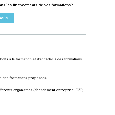
ans les financements de vos formations?
nous
droits à la formation et d’accéder à des formations
té des formations proposées.
fférents organismes (abondement entreprise, C2P,