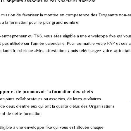
u Conjoints associés
de ces 3 secteurs d’activité.
mission de favoriser la montée en compétence des Dirigeants non-sala
 à la formation pour le plus grand nombre.
-entrepreneur ou TNS, vous êtes éligible à une enveloppe fixe qui vo
st pas utilisée sur l’année calendaire. Pour connaître votre FAF et ses
nts.fr, rubrique «Mes attestations» puis téléchargez votre «attestat
opper et de promouvoir la formation des chefs
onjoints collaborateurs ou associés, de leurs auxiliaires
, de ceux d’entre eux qui ont la qualité d’élus des Organisations
nt de cette formation.
igible à une enveloppe fixe qui vous est allouée chaque