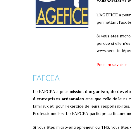
collaborateurs o
L’AGEFICE a pour 
permettant l’accès
Si vous êtes micro
perdue si elle n’e
www.secu-indépenda
Pour en savoir +
FAFCEA
Le FAFCEA a pour mission
d’organiser, de dével
d’entreprises artisanales
ainsi que celle de leurs c
familiaux et, pour l’exercice de leurs responsabilités
Professionnelles. Le FAFCEA participe au financeme
Si vous êtes micro-entrepreneur ou TNS, vous êtes él