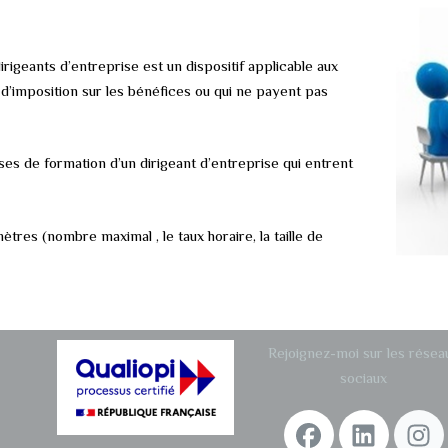
igeants d’entreprise est un dispositif applicable aux
 d’imposition sur les bénéfices ou qui ne payent pas
es de formation d’un dirigeant d’entreprise qui entrent
tres (nombre maximal , le taux horaire, la taille de
Rejoignez-moi sur les résea
sociaux