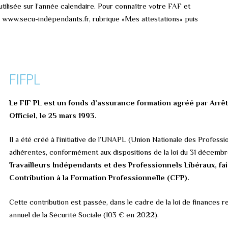
tilisée sur l’année calendaire. Pour connaître votre FAF et
r www.secu-indépendants.fr, rubrique «Mes attestations» puis
FIFPL
Le FIF PL est un fonds d’assurance formation agréé par Arrêté
Officiel, le 25 mars 1993.
Il a été créé à l’initiative de l’UNAPL (Union Nationale des Profess
adhérentes, conformément aux dispositions de la loi du 31 décembr
Travailleurs Indépendants et des Professionnels Libéraux, fais
Contribution à la Formation Professionnelle (CFP).
Cette contribution est passée, dans le cadre de la loi de finances r
annuel de la Sécurité Sociale (103 € en 2022).