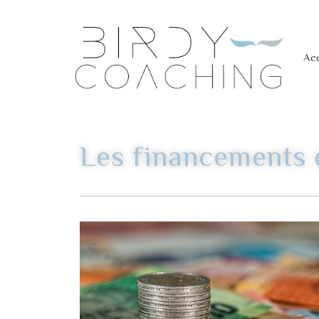
Acc
Les financements 