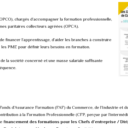
OPCO), chargés d’accompagner la formation professionnelle,
smes paritaires collecteurs agréées (OPCA).
 financer l’apprentissage, d’aider les branches à construire
 les PME pour définir leurs besoins en formation.
t de la société concerné et une masse salariale suffisante
séquence.
Fonds d’Assurance Formation (FAF) du Commerce, de l’Industrie et d
Contribution à la Formation Professionnelle (CFP, perçue par l’intermé
e fi
nancement des formations pour les Chefs d’entreprise / Diri