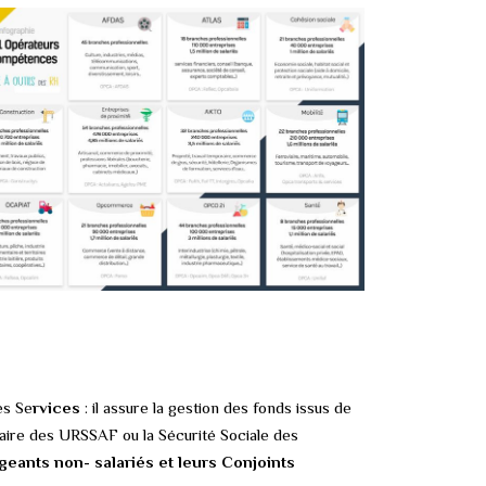
es Se
rvices
: il assure la gestion des fonds issus de
diaire des URSSAF ou la Sécurité Sociale des
geants non- salariés et leurs Conjoints