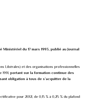
 Ministériel du 17 mars 1993, publié au Journal
ions Libérales) et des organisations professionnelles
e 1991,
portant sur la formation continue des
ant obligation à tous de s’acquitter de la
ectificative pour 2012, de 0,15 % à 0,25 % du plafond