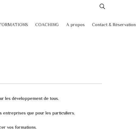
FORMATIONS
COACHING
A propos
Contact & Réservation
our les développement de tous.
s entreprises que pour les particuliers.
cer vos formations.