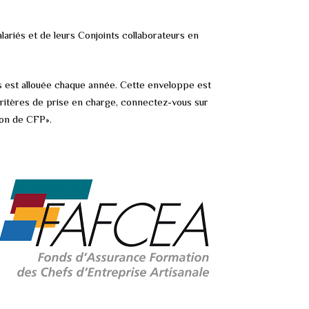
riés et de leurs Conjoints collaborateurs en
us est allouée chaque année. Cette enveloppe est
 critères de prise en charge, connectez-vous sur
ion de CFP».