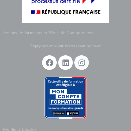
Actions de formation et
Bilans de Compétences
Rejoignez-moi sur les réseaux sociaux
Mentions Légales