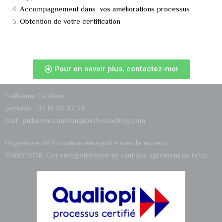
Accompagnement dans vos améliorations processus
Obtention de votre certification
Pour en savoir plus, contactez-moi
Guillaume Cambon
portable : 07 61 30 27 59
mail : guillaume.cambon@birdycoaching.com
Organisme de formation enregistré sous le numéro
11788575178.
Cet enregistrement ne vaut pas agrément de l’état.