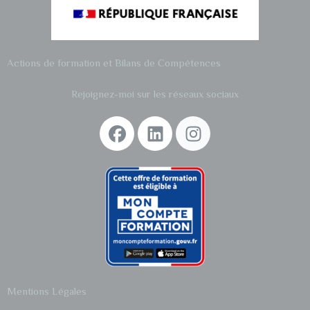
Actions de formation et
Bilans de Compétences
Rejoignez-moi sur les réseaux sociaux
Mentions Légales