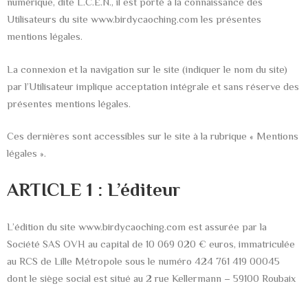
numérique, dite L.C.E.N., il est porté à la connaissance des
Utilisateurs du site www.birdycaoching.com les présentes
mentions légales.
La connexion et la navigation sur le site (indiquer le nom du site)
par l’Utilisateur implique acceptation intégrale et sans réserve des
présentes mentions légales.
Ces dernières sont accessibles sur le site à la rubrique « Mentions
légales ».
ARTICLE 1 : L’éditeur
L’édition du site www.birdycaoching.com est assurée par la
Société SAS OVH au capital de 10 069 020 € euros, immatriculée
au RCS de Lille Métropole sous le numéro 424 761 419 00045
dont le siège social est situé au 2 rue Kellermann – 59100 Roubaix