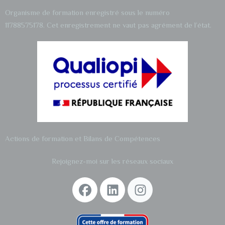
Organisme de formation enregistré sous le numéro
11788575178.
Cet enregistrement ne vaut pas agrément de l’état.
Actions de formation et
Bilans de Compétences
Rejoignez-moi sur les réseaux sociaux