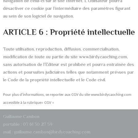
navigation de celui-ci sur le site Internet. L’Utilisateur pourra
désactiver ce cookie par l’intermédiaire des paramètres figurant
au sein de son logiciel de navigation.
ARTICLE 6 : Propriété intellectuelle
Toute utilisation, reproduction, diffusion, commercialisation,
modification de toute ou partie du site www.birdycaoching.com,
sans autorisation de l’Editeur est prohibée et pourra entraînée des
actions et poursuites judiciaires telles que notamment prévues par
le Code de la propriété intellectuelle et le Code civil.
Pour plus d’informations, se reporter aux CGV du site www.birdycaoching.com
accessible à la rubrique« CGV »
Guillaume Cambon
portable : 07 61 30 27 59
mail : guillaume.cambon@birdycoaching.com