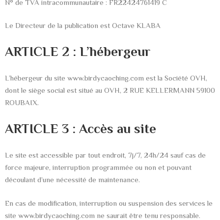
N° de TVA intracommunautaire : FR22424761419 C
Le Directeur de la publication est Octave KLABA
ARTICLE 2 : L’hébergeur
L’hébergeur du site www.birdycaoching.com est la Société OVH,
dont le siège social est situé au OVH, 2 RUE KELLERMANN 59100
ROUBAIX.
ARTICLE 3 : Accès au site
Le site est accessible par tout endroit, 7j/7, 24h/24 sauf cas de
force majeure, interruption programmée ou non et pouvant
découlant d’une nécessité de maintenance.
En cas de modification, interruption ou suspension des services le
site www.birdycaoching.com ne saurait être tenu responsable.